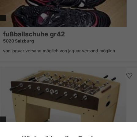
fußballschuhe gr42
5020 Salzburg
von jaguar versand möglich von jaguar versand möglich
Kicker zu Verkaufen!