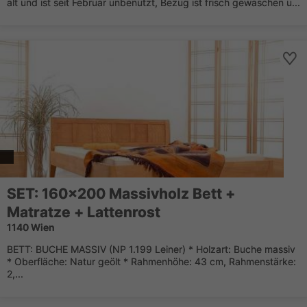
alt und ist seit Februar unbenutzt, Bezug ist frisch gewaschen u...
SET: 160x200 Massivholz Bett +
Matratze + Lattenrost
1140 Wien
BETT: BUCHE MASSIV (NP 1.199 Leiner) * Holzart: Buche massiv
* Oberfläche: Natur geölt * Rahmenhöhe: 43 cm, Rahmenstärke:
2,...