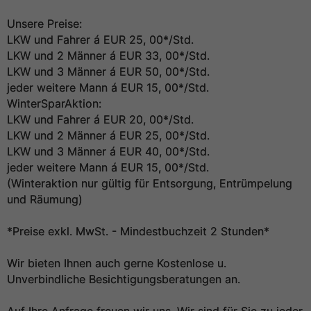
Unsere Preise:
LKW und Fahrer á EUR 25, 00*/Std.
LKW und 2 Männer á EUR 33, 00*/Std.
LKW und 3 Männer á EUR 50, 00*/Std.
jeder weitere Mann á EUR 15, 00*/Std.
WinterSparAktion:
LKW und Fahrer á EUR 20, 00*/Std.
LKW und 2 Männer á EUR 25, 00*/Std.
LKW und 3 Männer á EUR 40, 00*/Std.
jeder weitere Mann á EUR 15, 00*/Std.
(Winteraktion nur gültig für Entsorgung, Entrümpelung
und Räumung)
*Preise exkl. MwSt. - Mindestbuchzeit 2 Stunden*
Wir bieten Ihnen auch gerne Kostenlose u.
Unverbindliche Besichtigungsberatungen an.