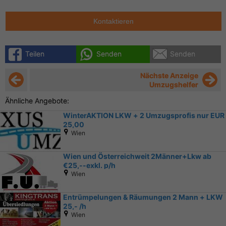
Kontaktieren
Teilen
Senden
Senden
Nächste Anzeige
Umzugshelfer
Ähnliche Angebote:
WinterAKTION LKW + 2 Umzugsprofis nur EUR
25,00
Wien
Wien und Österreichweit 2Männer+Lkw ab
€25,--exkl. p/h
Wien
Entrümpelungen & Räumungen 2 Mann + LKW
25,- /h
Wien