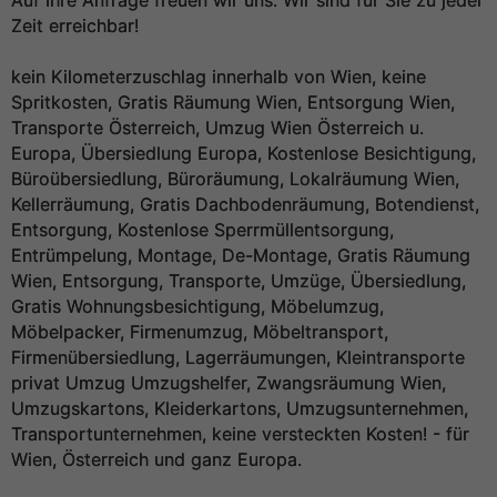
Auf Ihre Anfrage freuen wir uns. Wir sind für Sie zu jeder
Zeit erreichbar!
kein Kilometerzuschlag innerhalb von Wien, keine
Spritkosten, Gratis Räumung Wien, Entsorgung Wien,
Transporte Österreich, Umzug Wien Österreich u.
Europa, Übersiedlung Europa, Kostenlose Besichtigung,
Büroübersiedlung, Büroräumung, Lokalräumung Wien,
Kellerräumung, Gratis Dachbodenräumung, Botendienst,
Entsorgung, Kostenlose Sperrmüllentsorgung,
Entrümpelung, Montage, De-Montage, Gratis Räumung
Wien, Entsorgung, Transporte, Umzüge, Übersiedlung,
Gratis Wohnungsbesichtigung, Möbelumzug,
Möbelpacker, Firmenumzug, Möbeltransport,
Firmenübersiedlung, Lagerräumungen, Kleintransporte
privat Umzug Umzugshelfer, Zwangsräumung Wien,
Umzugskartons, Kleiderkartons, Umzugsunternehmen,
Transportunternehmen, keine versteckten Kosten! - für
Wien, Österreich und ganz Europa.