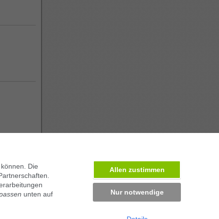
 können. Die
Allen zustimmen
Partnerschaften.
erarbeitungen
Nur notwendige
npassen
unten auf