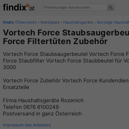
findix
(Österreich)
›
Marktplatz
›
Haushaltsgeräte
›
Sonstige Haushal
Vortech Force Staubsaugerbeu
Force Filtertüten Zubehör
Vortech Force Staubsaugerbeutel Vortech Force Fi
Force Staubfilter Vortech Force Staubbeutel für V
3000
Vortech Force Zubehör Vortech Force Kundendien
Ersatzteile
Firma Haushaltsgeräte Rozenich
Telefon 0676 6100249
Postversand in ganz Österreich
Impressum des Anbieters