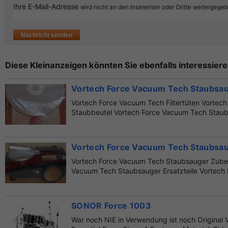
Ihre E-Mail-Adresse
wird nicht an den Inserenten oder Dritte weitergege
Diese Kleinanzeigen könnten Sie ebenfalls interessiere
Vortech Force Vacuum Tech Staubsaug
Vortech Force Vacuum Tech Filtertüten Vortec
Staubbeutel Vortech Force Vacuum Tech Staubfi
Vortech Force Vacuum Tech Staubsaug
Vortech Force Vacuum Tech Staubsauger Zube
Vacuum Tech Staubsauger Ersatzteile Vortech
Staubsau...
SONOR Force 1003
War noch NIE in Verwendung ist noch Original