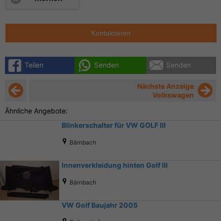
Kontaktieren
Teilen
Senden
Senden
Nächste Anzeige
Volkswagen
Ähnliche Angebote:
Blinkerschalter für VW GOLF III
Bärnbach
Innenverkleidung hinten Golf III
Bärnbach
VW Golf Baujahr 2005