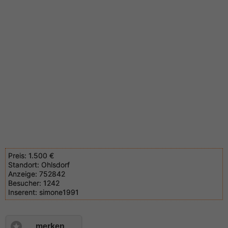
Preis:
1.500 €
Standort:
Ohlsdorf
Anzeige:
752842
Besucher:
1242
Inserent:
simone1991
merken