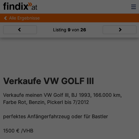
Alle Ergebnisse
Listing
9
von
26
Verkaufe VW GOLF III
Verkaufe meinen VW Golf III, BJ 1993, 166.000 km,
Farbe Rot, Benzin, Pickerl bis 7/2012
perfektes Anfängerfahrzeug oder für Bastler
1500 € /VHB