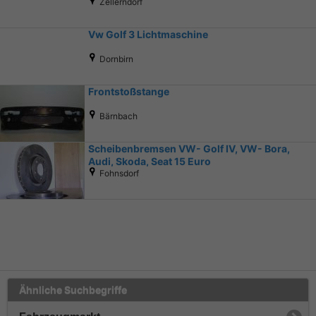
Zellerndorf
Vw Golf 3 Lichtmaschine
Dornbirn
Frontstoßstange
Bärnbach
Scheibenbremsen VW- Golf IV, VW- Bora,
Audi, Skoda, Seat 15 Euro
Fohnsdorf
Ähnliche Suchbegriffe