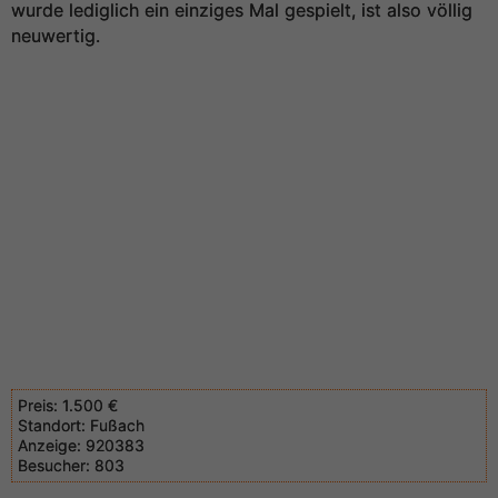
wurde lediglich ein einziges Mal gespielt, ist also völlig
neuwertig.
Preis:
1.500 €
Standort:
Fußach
Anzeige:
920383
Besucher:
803