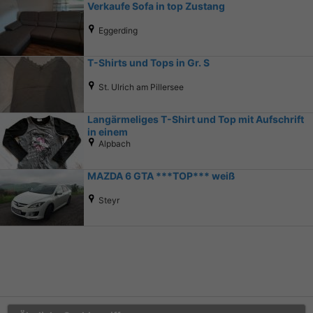
Verkaufe Sofa in top Zustang
Eggerding
T-Shirts und Tops in Gr. S
St. Ulrich am Pillersee
Langärmeliges T-Shirt und Top mit Aufschrift
in einem
Alpbach
MAZDA 6 GTA ***TOP*** weiß
Steyr