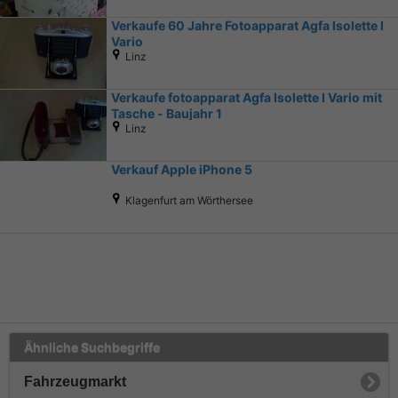
Verkaufe 60 Jahre Fotoapparat Agfa Isolette I
Vario
Linz
Verkaufe fotoapparat Agfa Isolette I Vario mit
Tasche - Baujahr 1
Linz
Verkauf Apple iPhone 5
Klagenfurt am Wörthersee
Ähnliche Suchbegriffe
Fahrzeugmarkt