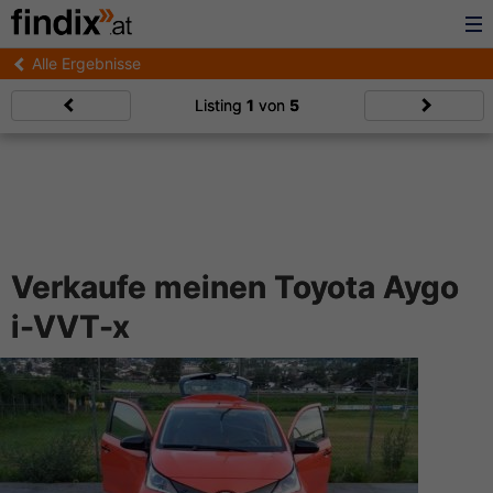
Alle Ergebnisse
Listing
1
von
5
Verkaufe meinen Toyota Aygo
i-VVT-x