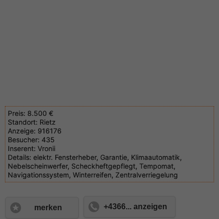
Preis:
8.500 €
Standort:
Rietz
Anzeige:
916176
Besucher:
435
Inserent:
Vronii
Details:
elektr. Fensterheber, Garantie, Klimaautomatik,
Nebelscheinwerfer, Scheckheftgepflegt, Tempomat,
Navigationssystem, Winterreifen, Zentralverriegelung
+4366... anzeigen
merken