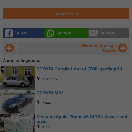
Kontaktieren
Teilen
Senden
Senden
Nächste Anzeige
Toyota
Ähnliche Angebote:
TOYOTA Corolla 1.4 vvt-i (TOP-gepflegt!!!)
Innsbruck
TOYOTA MR2
Rohrau
Verkaufe Apple iPhone 4S 16GB schwarz und
weiß
Wien