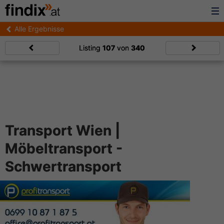
Alle Ergebnisse
Listing
107
von
340
Transport Wien |
Möbeltransport -
Schwertransport