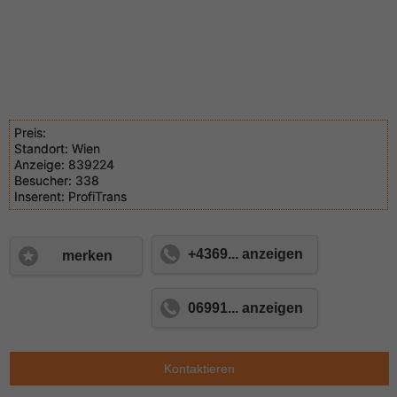
Preis:
Standort:
Wien
Anzeige:
839224
Besucher:
338
Inserent:
ProfiTrans
+4369... anzeigen
merken
06991... anzeigen
Kontaktieren