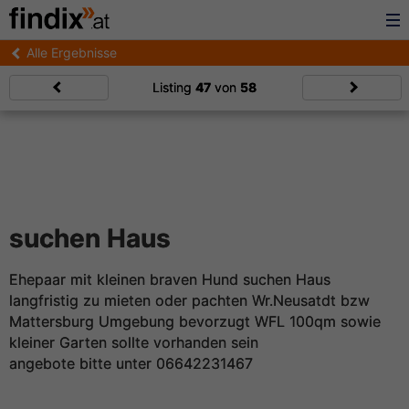
Alle Ergebnisse
Listing
47
von
58
suchen Haus
Ehepaar mit kleinen braven Hund suchen Haus
langfristig zu mieten oder pachten Wr.Neusatdt bzw
Mattersburg Umgebung bevorzugt WFL 100qm sowie
kleiner Garten sollte vorhanden sein
angebote bitte unter 06642231467