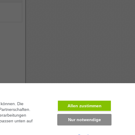
 können. Die
Allen zustimmen
Partnerschaften.
ben in München
erarbeitungen
Nur notwendige
npassen
unten auf