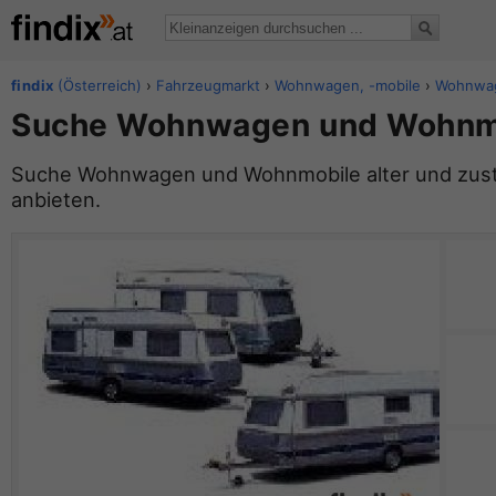
findix
(Österreich)
›
Fahrzeugmarkt
›
Wohnwagen, -mobile
›
Wohnwa
Suche Wohnwagen und Wohnm
Suche Wohnwagen und Wohnmobile alter und zustan
anbieten.