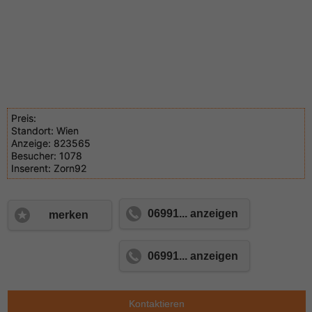
Preis:
Standort:
Wien
Anzeige:
823565
Besucher:
1078
Inserent:
Zorn92
06991... anzeigen
merken
06991... anzeigen
Kontaktieren