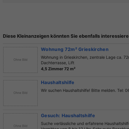
Diese Kleinanzeigen könnten Sie ebenfalls interessiere
Wohnung 72m² Grieskirchen
Wohnung in Grieskirchen, zentrale Lage ca. 7
Dachterrasse, Lift
4,5 Zimmer 72 m²
Haushaltshilfe
Wir suchen Haushaltshilfe! Bitte melden. Tel:
Gesuch: Haushaltshilfe
Suche verlässliche und erfahrene Haushaltshil
Vormittag von 8 bis 12 Uhr. Sehr gute Bezahlun