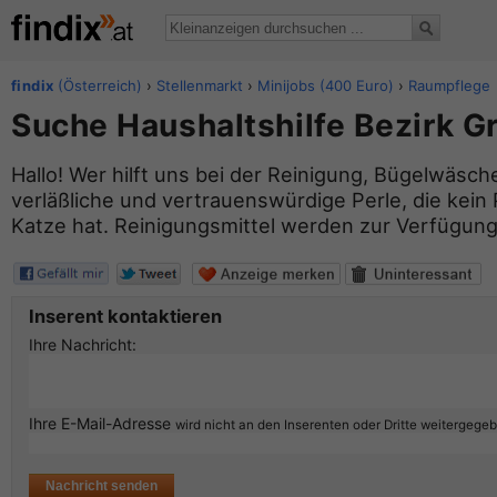
findix
(Österreich)
›
Stellenmarkt
›
Minijobs (400 Euro)
›
Raumpflege
Suche Haushaltshilfe Bezirk G
Hallo! Wer hilft uns bei der Reinigung, Bügelwäsch
verläßliche und vertrauenswürdige Perle, die kei
Katze hat. Reinigungsmittel werden zur Verfügung 
Inserent kontaktieren
Ihre Nachricht:
Ihre E-Mail-Adresse
wird nicht an den Inserenten oder Dritte weitergege