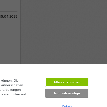
15.04.2025
 können. Die
Allen zustimmen
Partnerschaften.
erarbeitungen
Nur notwendige
npassen
unten auf
Details