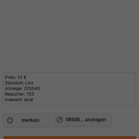
Preis:
10 €
Standort:
Linz
Anzeige:
270040
Besucher:
755
Inserent:
skoll
06506... anzeigen
merken