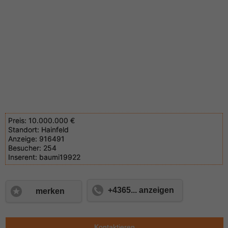
Preis:
10.000.000 €
Standort:
Hainfeld
Anzeige:
916491
Besucher:
254
Inserent:
baumi19922
+4365... anzeigen
merken
Kontaktieren