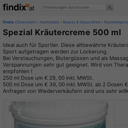
findix
(Österreich)
›
Marktplatz
›
Beauty & Gesundheit
›
Kosmetikpro
Spezial Kräutercreme 500 ml
Ideal auch für Sportler. Diese altbewährte Kräut
Sport aufgetragen werden zur Lockerung.
Bei Verstauchungen, Blutergüssen und als Massa
Verspannungen sehr gut geeignet. Wird von The
empfohlen !
250 ml Dose um € 29, 00 inkl. MWSt.
500 ml Dose um € 39, 00 inkl. MWSt. ab 2 Dosen € 
Anfragen von Wiederverkäufern sind uns sehr wil