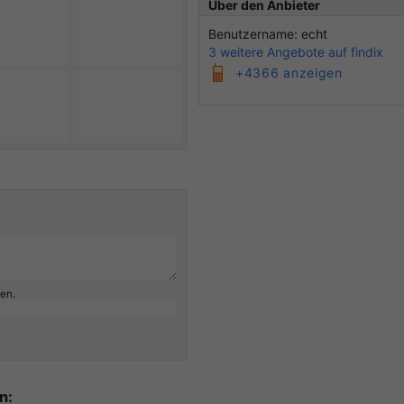
Über den Anbieter
Benutzername: echt
3 weitere Angebote auf findix
+4366 anzeigen
ben.
n: