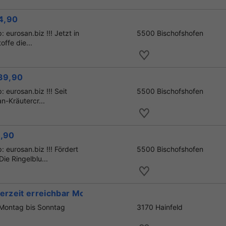
4,90
 eurosan.biz !!! Jetzt in
5500 Bischofshofen
ffe die...
39,90
 eurosan.biz !!! Seit
5500 Bischofshofen
n-Kräutercr...
4,90
 eurosan.biz !!! Fördert
5500 Bischofshofen
e Ringelblu...
derzeit erreichbar Montag bis Sonntag
r Montag bis Sonntag
3170 Hainfeld