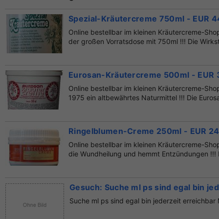
Spezial-Kräutercreme 750ml - EUR 4
Online bestellbar im kleinen Kräutercreme-Shop:
der großen Vorratsdose mit 750ml !!! Die Wirksto
Eurosan-Kräutercreme 500ml - EUR 
Online bestellbar im kleinen Kräutercreme-Shop:
1975 ein altbewährtes Naturmittel !!! Die Eurosa
Ringelblumen-Creme 250ml - EUR 2
Online bestellbar im kleinen Kräutercreme-Shop:
die Wundheilung und hemmt Entzündungen !!! Di
Gesuch: Suche ml ps sind egal bin je
Suche ml ps sind egal bin jederzeit erreichba