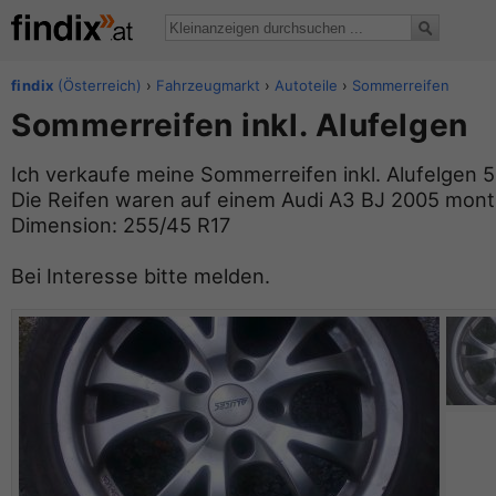
findix
(Österreich)
›
Fahrzeugmarkt
›
Autoteile
›
Sommerreifen
Sommerreifen inkl. Alufelgen
Ich verkaufe meine Sommerreifen inkl. Alufelgen 5
Die Reifen waren auf einem Audi A3 BJ 2005 monti
Dimension: 255/45 R17
Bei Interesse bitte melden.