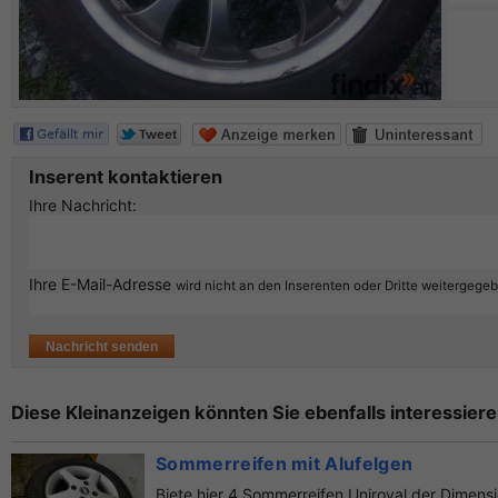
Inserent kontaktieren
Ihre Nachricht:
Ihre E-Mail-Adresse
wird nicht an den Inserenten oder Dritte weitergege
Diese Kleinanzeigen könnten Sie ebenfalls interessiere
Sommerreifen mit Alufelgen
Biete hier 4 Sommerreifen Uniroyal der Dimensi