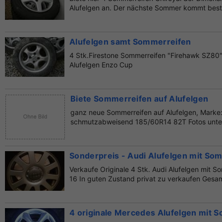
Alufelgen an. Der nächste Sommer kommt besti
Alufelgen samt Sommerreifen
4 Stk.Firestone Sommerreifen "Firehawk SZ80
Alufelgen Enzo Cup
Biete Sommerreifen auf Alufelgen
ganz neue Sommerreifen auf Alufelgen, Marke:
schmutzabweisend 185/60R14 82T Fotos unter 
Sonderpreis - Audi Alufelgen mit So
Verkaufe Originale 4 Stk. Audi Alufelgen mit S
16 In guten Zustand privat zu verkaufen Gesamt
4 originale Mercedes Alufelgen mit 