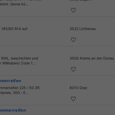
mmt. Gerne kö...
" 185/60 R14 auf
3522 Lichtenau
 RIAL, beschichtet und
3500 Krems an der Donau
Willhaben/ Code 1...
mmerreifen
ommerreifen 225 / 50 ZR
8010 Graz
preis. 300.- E...
Sommerreifen