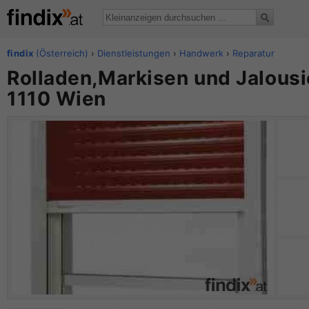
findix
(Österreich)
›
Dienstleistungen
›
Handwerk
›
Reparatur
Rolladen,Markisen und Jalousi
1110 Wien