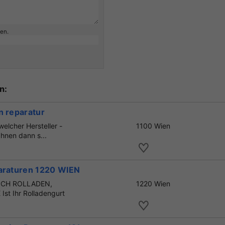
ben.
n:
n reparatur
welcher Hersteller -
1100 Wien
Ihnen dann s...
paraturen 1220 WIEN
EICH ROLLADEN,
1220 Wien
t Ihr Rolladengurt