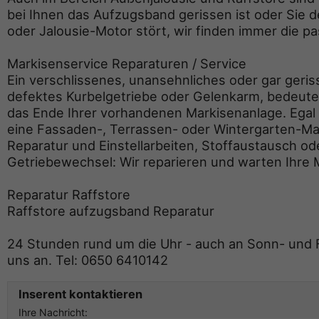
bei Ihnen das Aufzugsband gerissen ist oder Sie de
oder Jalousie-Motor stört, wir finden immer die 
Markisenservice Reparaturen / Service
Ein verschlissenes, unansehnliches oder gar geri
defektes Kurbelgetriebe oder Gelenkarm, bedeute
das Ende Ihrer vorhandenen Markisenanlage. Egal 
eine Fassaden-, Terrassen- oder Wintergarten-Mar
Reparatur und Einstellarbeiten, Stoffaustausch od
Getriebewechsel: Wir reparieren und warten Ihre 
Reparatur Raffstore
Raffstore aufzugsband Reparatur
24 Stunden rund um die Uhr - auch an Sonn- und 
uns an. Tel: 0650 6410142
Inserent kontaktieren
Ihre Nachricht: