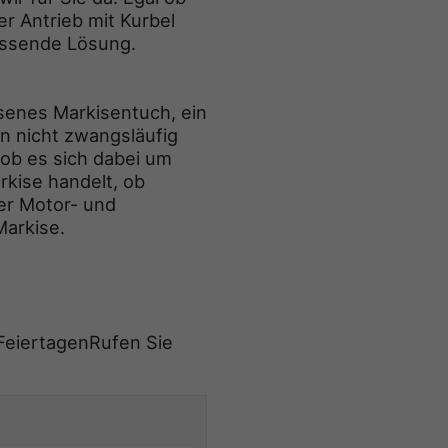
r Antrieb mit Kurbel
passende Lösung.
ssenes Markisentuch, ein
n nicht zwangsläufig
ob es sich dabei um
kise handelt, ob
er Motor- und
Markise.
FeiertagenRufen Sie