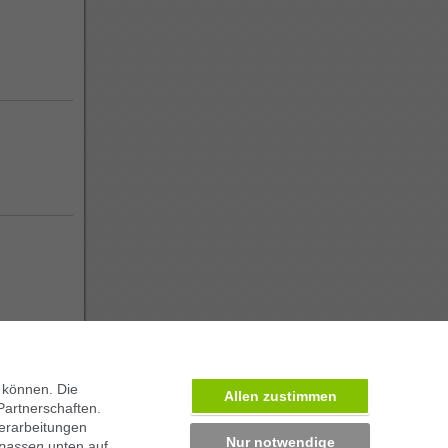
 können. Die
Allen zustimmen
Partnerschaften.
erarbeitungen
Nur notwendige
npassen
unten auf