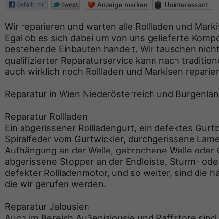
Wir reparieren und warten alle Rollladen und Mark
Egal ob es sich dabei um von uns gelieferte Kom
bestehende Einbauten handelt. Wir tauschen nicht
qualifizierter Reparaturservice kann nach traditio
auch wirklich noch Rollladen und Markisen reparie
Reparatur in Wien Niederösterreich und Burgenla
Reparatur Rollladen
Ein abgerissener Rollladengurt, ein defektes Gur
Spiralfeder vom Gurtwickler, durchgerissene Lamel
Aufhängung an der Welle, gebrochene Welle oder 
abgerissene Stopper an der Endleiste, Sturm- od
defekter Rollladenmotor, und so weiter, sind die hä
die wir gerufen werden.
Reparatur Jalousien
Auch im Bereich Außenjalousie und Raffstore sind w