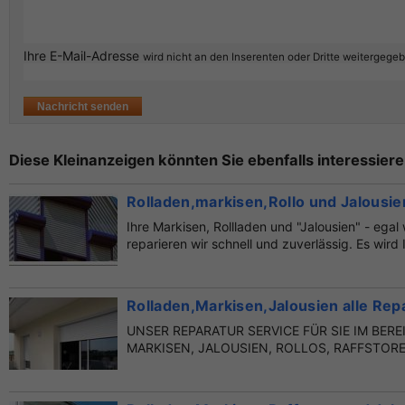
Ihre E-Mail-Adresse
wird nicht an den Inserenten oder Dritte weitergege
Diese Kleinanzeigen könnten Sie ebenfalls interessiere
Rolladen,markisen,Rollo und Jalousie
Ihre Markisen, Rollladen und "Jalousien" - egal 
reparieren wir schnell und zuverlässig. Es wird 
Rolladen,Markisen,Jalousien alle Re
UNSER REPARATUR SERVICE FÜR SIE IM BER
MARKISEN, JALOUSIEN, ROLLOS, RAFFSTORE Is
gerissen oder...