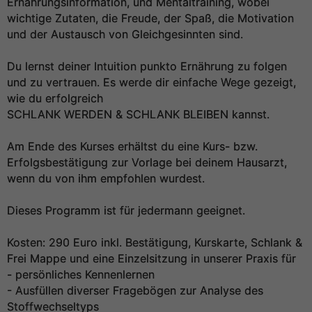
Ernährungsinformation, und Mentaltraining, wobei
wichtige Zutaten, die Freude, der Spaß, die Motivation
und der Austausch von Gleichgesinnten sind.
Du lernst deiner Intuition punkto Ernährung zu folgen
und zu vertrauen. Es werde dir einfache Wege gezeigt,
wie du erfolgreich
SCHLANK WERDEN & SCHLANK BLEIBEN kannst.
Am Ende des Kurses erhältst du eine Kurs- bzw.
Erfolgsbestätigung zur Vorlage bei deinem Hausarzt,
wenn du von ihm empfohlen wurdest.
Dieses Programm ist für jedermann geeignet.
Kosten: 290 Euro inkl. Bestätigung, Kurskarte, Schlank &
Frei Mappe und eine Einzelsitzung in unserer Praxis für
- persönliches Kennenlernen
- Ausfüllen diverser Fragebögen zur Analyse des
Stoffwechseltyps