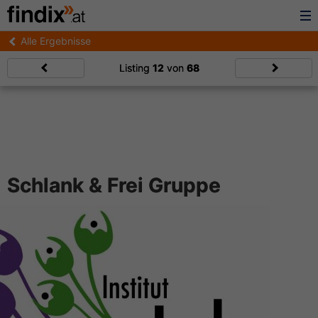
Alle Ergebnisse
Listing
12
von
68
Schlank & Frei Gruppe