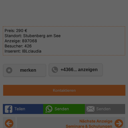
Preis:
290 €
Standort:
Stubenberg am See
Anzeige:
897068
Besucher:
426
Inserent:
IBLclaudia
+4366... anzeigen
merken
Kontaktieren
Teilen
Senden
Senden
Nächste Anzeige
Seminare & Schulungen