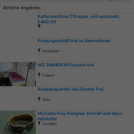
Ähnliche Angebote:
Kaffemaschine 2 Gruppe, voll automatic,
€400,00
Friseurgeschäft frei zu übernehmen
Amstetten
WG ZIMMER IN Fussach frei
Fußach
Arbeiterquartier hat Zimmer Frei
Wien
Michaela Frey Designer Armreif und Herz-
Halskette
Zurndorf