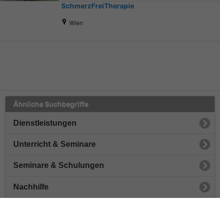
SchmerzFreiTherapie
Wien
Ähnliche Suchbegriffe
Dienstleistungen
Unterricht & Seminare
Seminare & Schulungen
Nachhilfe
Sprachen