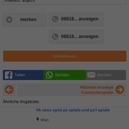
Inserent:
anja25
06818... anzeigen
merken
06818... anzeigen
Kontaktieren
Teilen
Senden
Senden
Nächste Anzeige
Computerspiele
Ähnliche Angebote:
Vk xbox spiel pc spiele und ps1 spiele
Wien