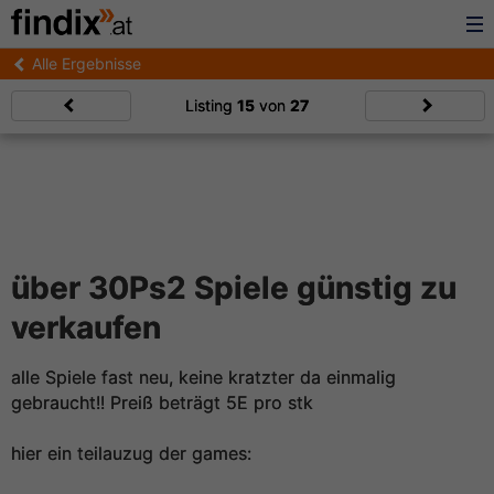
Alle Ergebnisse
Listing
15
von
27
über 30Ps2 Spiele günstig zu
verkaufen
alle Spiele fast neu, keine kratzter da einmalig
gebraucht!! Preiß beträgt 5E pro stk
hier ein teilauzug der games: