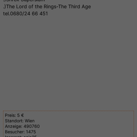
.)The Lord of the Rings-The Third Age
tel.0680/24 66 451
Preis:
5 €
Standort:
Wien
Anzeige:
490760
Besucher:
1475