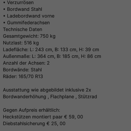
• Verzurrösen
• Bordwand Stahl
• Ladebordwand vorne
• Gummifederachsen
Technische Daten
Gesamtgewicht: 750 kg
Nutzlast: 516 kg
Ladefläche: L: 243 cm, B: 133 cm, H: 39 cm
Außenmaße: L: 364 cm, B: 185 cm, H: 86 cm
Anzahl der Achsen: 2
Bordwände: Stahl
Räder: 165/70 R13
Ausstattung wie abgebildet inklusive 2x
Bordwanderhöhung , Flachplane , Stützrad
Gegen Aufpreis erhältlich:
Heckstützen montiert paar € 59, 00
Diebstahlsicherung € 25, 00