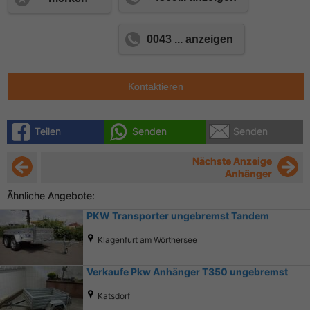
0043 ... anzeigen
Kontaktieren
Teilen
Senden
Senden
Nächste Anzeige
Anhänger
Ähnliche Angebote:
PKW Transporter ungebremst Tandem
Klagenfurt am Wörthersee
Verkaufe Pkw Anhänger T350 ungebremst
Katsdorf