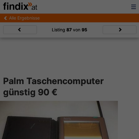
Alle Ergebnisse
Listing
87
von
95
Palm Taschencomputer
günstig 90 €