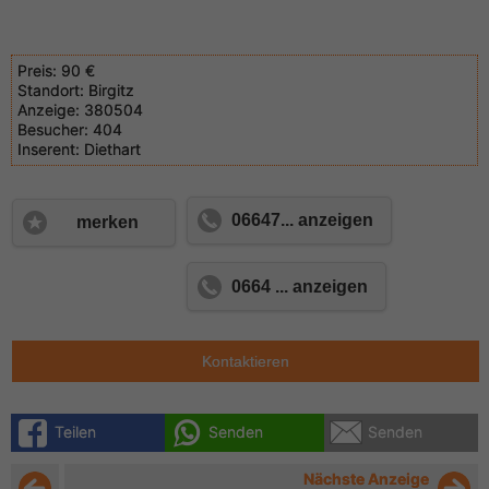
Preis:
90 €
Standort:
Birgitz
Anzeige:
380504
Besucher:
404
Inserent:
Diethart
06647... anzeigen
merken
0664 ... anzeigen
Kontaktieren
Teilen
Senden
Senden
Nächste Anzeige