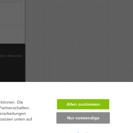
ben in München
 können. Die
Allen zustimmen
Partnerschaften.
erarbeitungen
Nur notwendige
npassen
unten auf