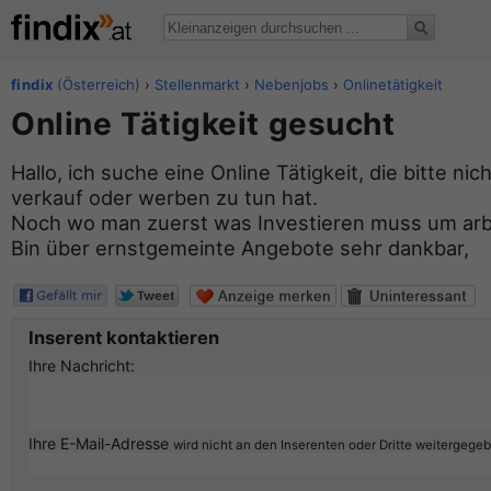
findix
(Österreich)
›
Stellenmarkt
›
Nebenjobs
›
Onlinetätigkeit
Online Tätigkeit gesucht
Hallo, ich suche eine Online Tätigkeit, die bitte nic
verkauf oder werben zu tun hat.
Noch wo man zuerst was Investieren muss um arb
Bin über ernstgemeinte Angebote sehr dankbar,
Inserent kontaktieren
Ihre Nachricht:
Ihre E-Mail-Adresse
wird nicht an den Inserenten oder Dritte weitergege