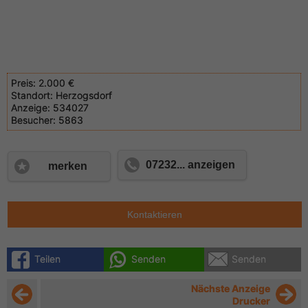
Preis:
2.000 €
Standort:
Herzogsdorf
Anzeige:
534027
Besucher:
5863
07232... anzeigen
merken
Kontaktieren
Teilen
Senden
Senden
Nächste Anzeige
Drucker