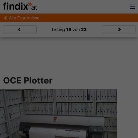
Alle Ergebnisse
Listing
19
von
23
OCE Plotter