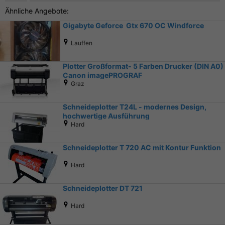
Ähnliche Angebote:
Gigabyte Geforce Gtx 670 OC Windforce
Lauffen
Plotter Großformat- 5 Farben Drucker (DIN A0)
Canon imagePROGRAF
Graz
Schneideplotter T24L - modernes Design,
hochwertige Ausführung
Hard
Schneideplotter T 720 AC mit Kontur Funktion
Hard
Schneideplotter DT 721
Hard