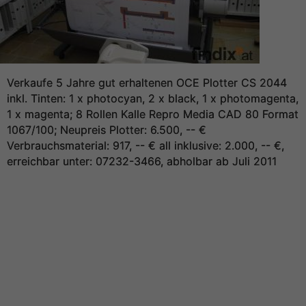
Verkaufe 5 Jahre gut erhaltenen OCE Plotter CS 2044
inkl. Tinten: 1 x photocyan, 2 x black, 1 x photomagenta,
1 x magenta; 8 Rollen Kalle Repro Media CAD 80 Format
1067/100; Neupreis Plotter: 6.500, -- €
Verbrauchsmaterial: 917, -- € all inklusive: 2.000, -- €,
erreichbar unter: 07232-3466, abholbar ab Juli 2011