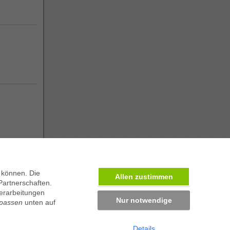
 können. Die
Allen zustimmen
Partnerschaften.
erarbeitungen
Nur notwendige
npassen
unten auf
Details