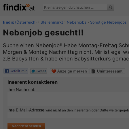
findix
(Österreich)
›
Stellenmarkt
›
Nebenjobs
›
Sonstige Nebenjobs
Nebenjob gesucht!!
Suche einen Nebenjob!! Habe Montag-Freitag Sch
Morgen & Montag Nachmittag nicht. Mir ist egal was
z.B Babysitten & habe einen Babysitterkurs gemach
Inserent kontaktieren
Ihre Nachricht:
Ihre E-Mail-Adresse
wird nicht an den Inserenten oder Dritte weitergege