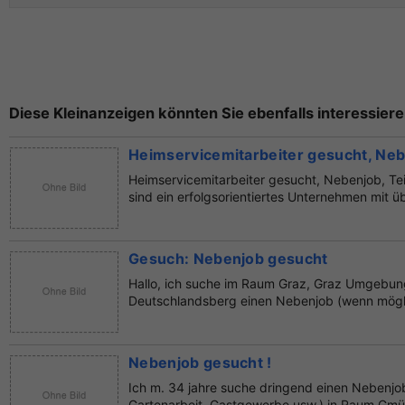
Diese Kleinanzeigen könnten Sie ebenfalls interessiere
Heimservicemitarbeiter gesucht, Nebe
Heimservicemitarbeiter gesucht, Nebenjob, Tei
sind ein erfolgsorientiertes Unternehmen mit üb
Gesuch: Nebenjob gesucht
Hallo, ich suche im Raum Graz, Graz Umgebun
Deutschlandsberg einen Nebenjob (wenn möglic
Nebenjob gesucht !
Ich m. 34 jahre suche dringend einen Nebenjob 
Gartenarbeit, Gastgewerbe usw.) in Raum Gmün