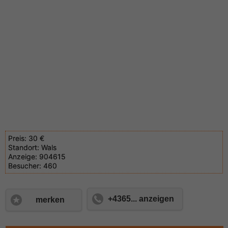
Preis:
30 €
Standort:
Wals
Anzeige:
904615
Besucher:
460
+4365... anzeigen
merken