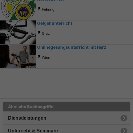
Fehring
Geigenunterricht
Graz
Onlinegesangsunterricht mit Herz
Wien
Ähnliche Suchbegriffe
Dienstleistungen
Unterricht & Seminare