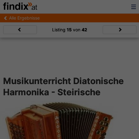
Alle Ergebnisse
Listing
15
von
42
Musikunterricht Diatonische
Harmonika - Steirische