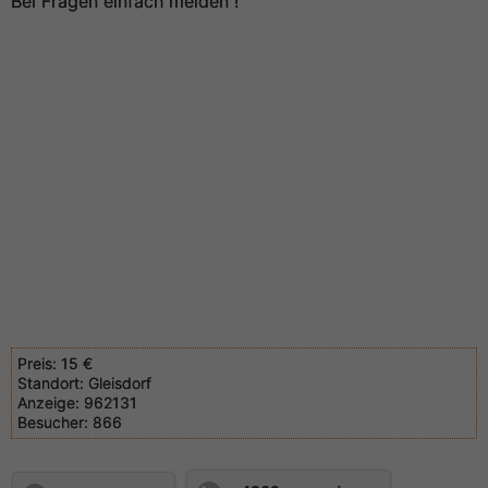
Bei Fragen einfach melden !
Preis:
15 €
Standort:
Gleisdorf
Anzeige:
962131
Besucher:
866