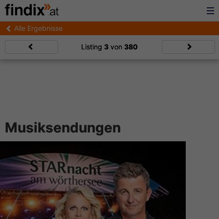
Alle Ergebnisse
Listing
3
von
380
Musiksendungen