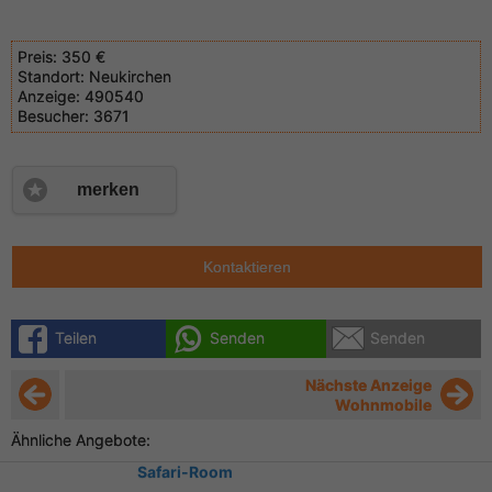
Preis:
350 €
Standort:
Neukirchen
Anzeige:
490540
Besucher:
3671
merken
Kontaktieren
Teilen
Senden
Senden
Nächste Anzeige
Wohnmobile
Ähnliche Angebote:
Safari-Room