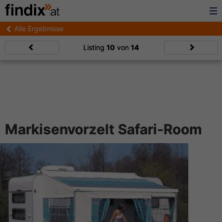
Alle Ergebnisse
Listing
10
von
14
Markisenvorzelt Safari-Room