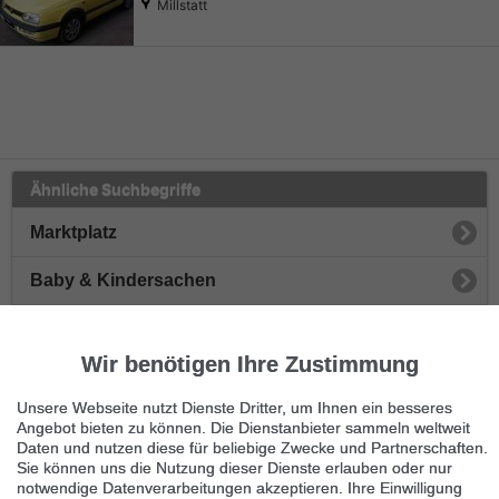
Millstatt
Ähnliche Suchbegriffe
Marktplatz
Baby & Kindersachen
Spielzeug
Wir benötigen Ihre Zustimmung
Kinderwagen & -tragen
Unsere Webseite nutzt Dienste Dritter, um Ihnen ein besseres
Bettausstattung
Angebot bieten zu können. Die Dienstanbieter sammeln weltweit
Daten und nutzen diese für beliebige Zwecke und Partnerschaften.
Sie können uns die Nutzung dieser Dienste erlauben oder nur
Auto-Kindersitze
notwendige Datenverarbeitungen akzeptieren. Ihre Einwilligung