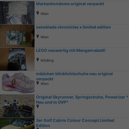
Markenkondome original verpackt
Wien
xenoblade chronicles x limited edition
Wien
LEGO neuwertig mit Mengenrabatt!
Mödling
mädchen blinklichtschuhe neu original
verpackt
Wien
Original Skyrunner, Springschuhe, Powerizer *
Neu und in OVP*
3er Golf Cabrio Colour Concept Limited
Edition