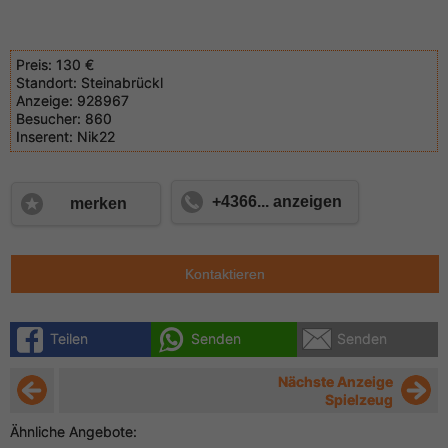
Preis:
130 €
Standort:
Steinabrückl
Anzeige:
928967
Besucher:
860
Inserent:
Nik22
+4366... anzeigen
merken
Kontaktieren
Teilen
Senden
Senden
Nächste Anzeige
Spielzeug
Ähnliche Angebote: