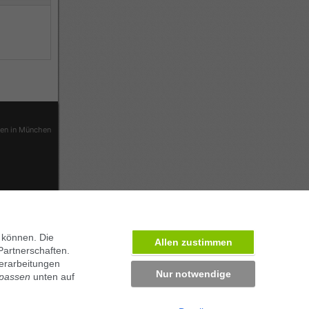
ben in München
 können. Die
Allen zustimmen
Partnerschaften.
erarbeitungen
Nur notwendige
npassen
unten auf