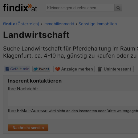
findix
(Österreich)
›
Immobilienmarkt
›
Sonstige Immobilien
Landwirtschaft
Suche Landwirtschaft für Pferdehaltung im Raum St
Klagenfurt, ca. 4-10 ha, günstig zu kaufen oder z
Inserent kontaktieren
Ihre Nachricht:
Ihre E-Mail-Adresse
wird nicht an den Inserenten oder Dritte weitergege