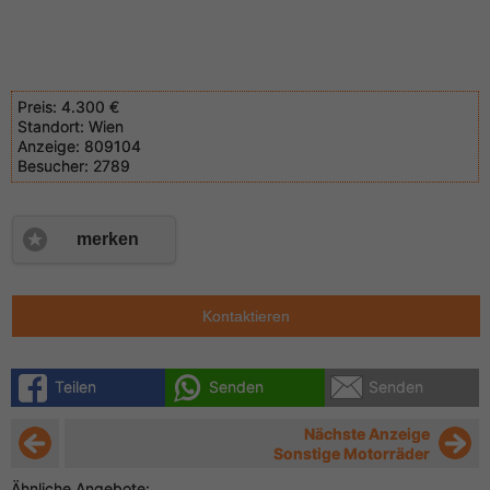
Preis:
4.300 €
Standort:
Wien
Anzeige:
809104
Besucher:
2789
merken
Kontaktieren
Teilen
Senden
Senden
Nächste Anzeige
Sonstige Motorräder
Ähnliche Angebote: