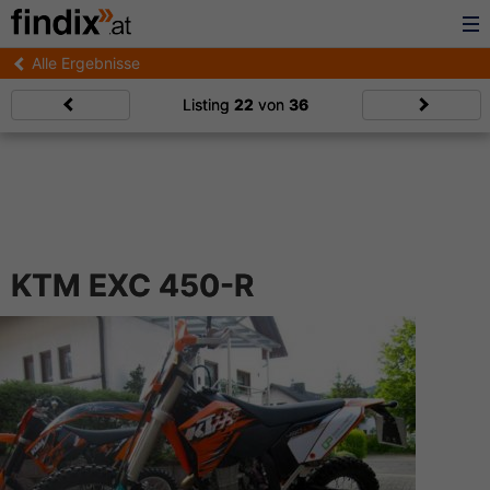
Alle Ergebnisse
Listing
22
von
36
KTM EXC 450-R