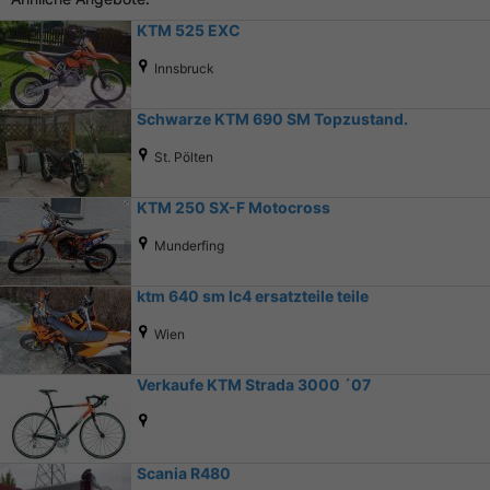
KTM 525 EXC
Innsbruck
Schwarze KTM 690 SM Topzustand.
St. Pölten
KTM 250 SX-F Motocross
Munderfing
ktm 640 sm lc4 ersatzteile teile
Wien
Verkaufe KTM Strada 3000 ´07
Scania R480