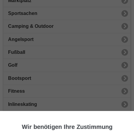
Marktplatz
Sportsachen
Camping & Outdoor
Angelsport
Fußball
Golf
Bootsport
Fitness
Inlineskating
Jogging
Wir benötigen Ihre Zustimmung
Radsport