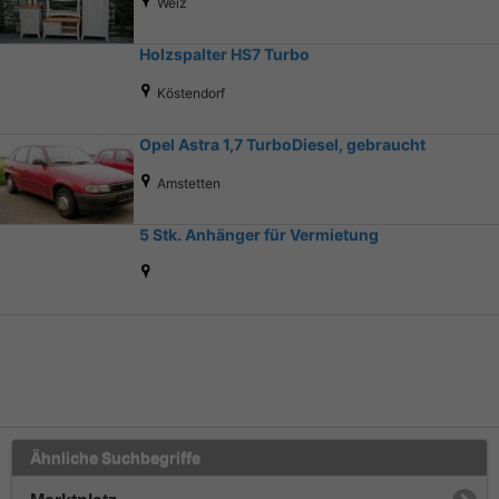
Weiz
Holzspalter HS7 Turbo
Köstendorf
Opel Astra 1,7 TurboDiesel, gebraucht
Amstetten
5 Stk. Anhänger für Vermietung
Ähnliche Suchbegriffe