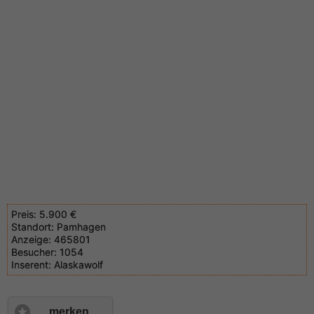
Preis:
5.900 €
Standort:
Pamhagen
Anzeige:
465801
Besucher:
1054
Inserent:
Alaskawolf
merken