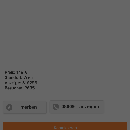
Preis:
149 €
Standort:
Wien
Anzeige:
819293
Besucher:
2635
08009... anzeigen
merken
Kontaktieren