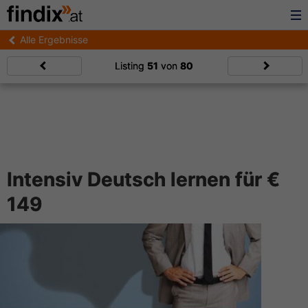
Alle Ergebnisse
Listing
51
von
80
Intensiv Deutsch lernen für €
149