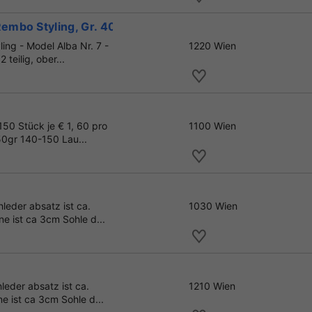
mbo Styling, Gr. 40
ng - Model Alba Nr. 7 -
1220 Wien
teilig, ober...
50 Stück je € 1, 60 pro
1100 Wien
50gr 140-150 Lau...
leder absatz ist ca.
1030 Wien
 ist ca 3cm Sohle d...
leder absatz ist ca.
1210 Wien
 ist ca 3cm Sohle d...