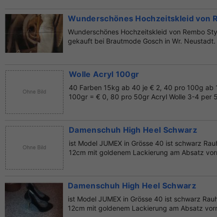
Wunderschönes Hochzeitskleid von Re
Wunderschönes Hochzeitskleid von Rembo Styli
gekauft bei Brautmode Gosch in Wr. Neustadt. 2 
Wolle Acryl 100gr
40 Farben 15kg ab 40 je € 2, 40 pro 100g ab 1
100gr = € 0, 80 pro 50gr Acryl Wolle 3-4 per 
Damenschuh High Heel Schwarz
ist Model JUMEX in Grösse 40 ist schwarz Rauh
12cm mit goldenem Lackierung am Absatz vorne
Damenschuh High Heel Schwarz
ist Model JUMEX in Grösse 40 ist schwarz Rauh
12cm mit goldenem Lackierung am Absatz vorne