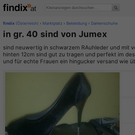
findix
(Österreich)
›
Marktplatz
›
Bekleidung
›
Damenschuhe
in gr. 40 sind von Jumex
sind neuwertig in schwarzem RAuhleder und mit 
hinten 12cm sind gut zu tragen und perfekt im de
und für echte Frauen ein hingucker versand wie ü