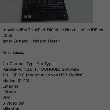
robustes IBM ThinkPad T40 ohne Netzteil ohne IDE ca.
2005
guter Zustand - einfach Testen
Anschlüsse:
2 x Cardbus Typ II/1 x Typ III
Parallel-Port z.B. für DONGGLE Software
2 x USB 2.0 (bootet auch von USB-Medien)
Modem (RJ10)
Enternet
Infrarot
VGA
S-Video out
Mikrofon