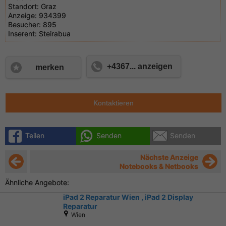
Standort:
Graz
Anzeige:
934399
Besucher:
895
Inserent:
Steirabua
+4367... anzeigen
merken
Kontaktieren
Teilen
Senden
Senden
Nächste Anzeige
Notebooks & Netbooks
Ähnliche Angebote:
iPad 2 Reparatur Wien , iPad 2 Display
Reparatur
Wien