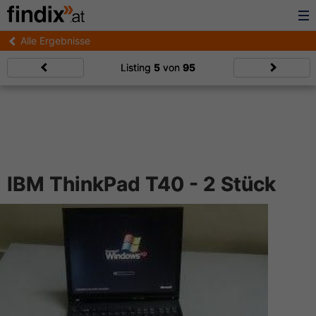
Alle Ergebnisse
Listing
5
von
95
IBM ThinkPad T40 - 2 Stück