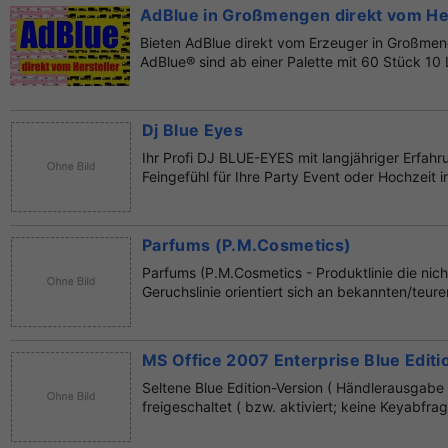
AdBlue in Großmengen direkt vom Her
Bieten AdBlue direkt vom Erzeuger in Großme
AdBlue® sind ab einer Palette mit 60 Stück 10 L
Dj Blue Eyes
Ihr Profi DJ BLUE-EYES mit langjähriger Erfah
Feingefühl für Ihre Party Event oder Hochzeit i
Parfums (P.M.Cosmetics)
Parfums (P.M.Cosmetics - Produktlinie die nich
Geruchslinie orientiert sich an bekannten/teu
MS Office 2007 Enterprise Blue Editio
Seltene Blue Edition-Version ( Händlerausgabe 
freigeschaltet ( bzw. aktiviert; keine Keyabfrag