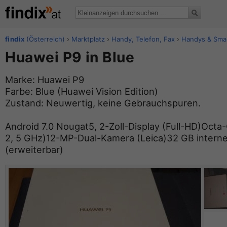
findix
(Österreich)
›
Marktplatz
›
Handy, Telefon, Fax
›
Handys & Sma
Huawei P9 in Blue
Marke: Huawei P9
Farbe: Blue (Huawei Vision Edition)
Zustand: Neuwertig, keine Gebrauchspuren.
Android 7.0 Nougat5, 2-Zoll-Display (Full-HD)Octa
2, 5 GHz)12-MP-Dual-Kamera (Leica)32 GB interne
(erweiterbar)