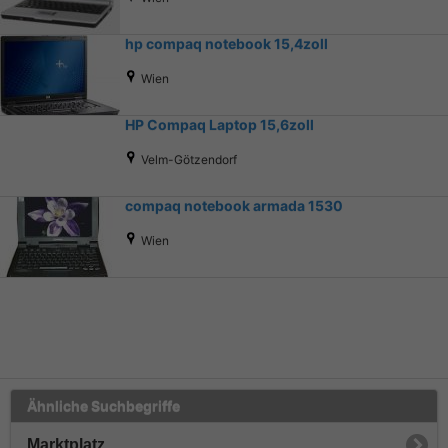
hp compaq notebook 15,4zoll
Wien
HP Compaq Laptop 15,6zoll
Velm-Götzendorf
compaq notebook armada 1530
Wien
Ähnliche Suchbegriffe
Marktplatz