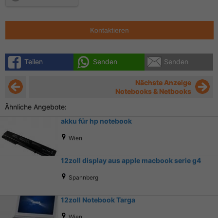
Kontaktieren
Teilen
Senden
Senden
Nächste Anzeige
Notebooks & Netbooks
Ähnliche Angebote:
akku für hp notebook
Wien
12zoll display aus apple macbook serie g4
Spannberg
12zoll Notebook Targa
Wien