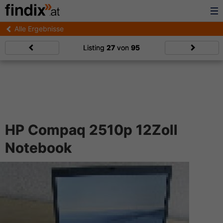
Alle Ergebnisse
Listing
27
von
95
HP Compaq 2510p 12Zoll
Notebook