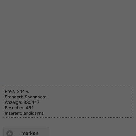
Preis:
244 €
Standort:
Spannberg
Anzeige:
830447
Besucher:
452
Inserent:
andikanns
merken