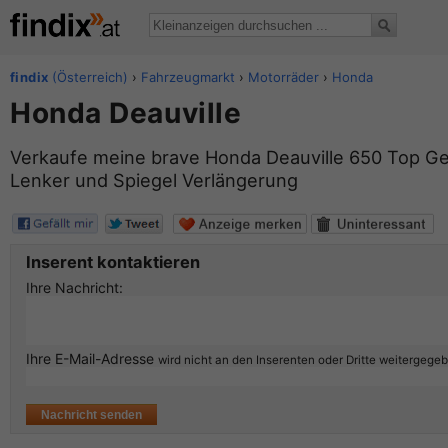
findix
(Österreich)
›
Fahrzeugmarkt
›
Motorräder
›
Honda
Honda Deauville
Verkaufe meine brave Honda Deauville 650 Top Ge
Lenker und Spiegel Verlängerung
Inserent kontaktieren
Ihre Nachricht:
Ihre E-Mail-Adresse
wird nicht an den Inserenten oder Dritte weitergege