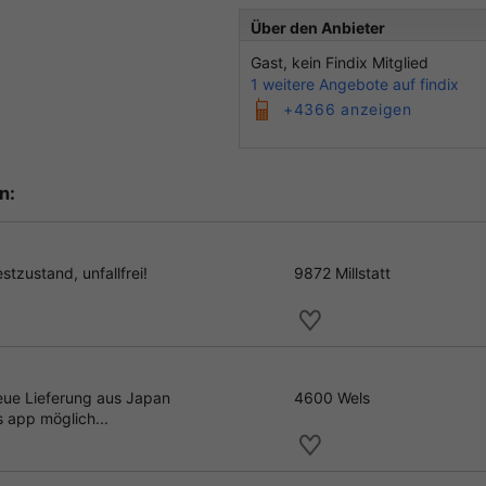
Über den Anbieter
Gast, kein Findix Mitglied
1 weitere Angebote auf findix
+4366 anzeigen
n:
zustand, unfallfrei!
9872 Millstatt
eue Lieferung aus Japan
4600 Wels
 app möglich...