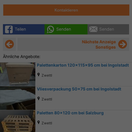
Kontaktieren
Teilen
Senden
Senden
Nächste Anzeige
Sonstiges
Ähnliche Angebote:
Palettenkarton 120x115x95 cm bei Ingolstadt
Zwettl
Vliesverpackung 50x75 cm bei Ingolstadt
Zwettl
Paletten 80x120 cm bei Salzburg
Zwettl