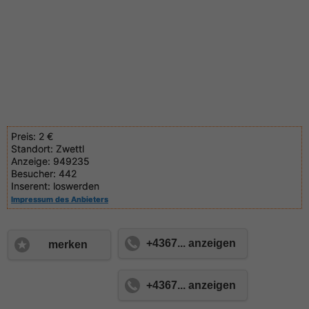
Preis:
2 €
Standort:
Zwettl
Anzeige:
949235
Besucher:
442
Inserent:
loswerden
Impressum des Anbieters
+4367... anzeigen
merken
+4367... anzeigen