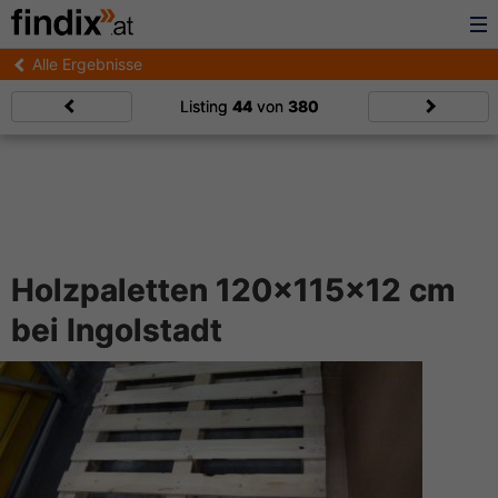
Alle Ergebnisse
Listing
44
von
380
Holzpaletten 120x115x12 cm
bei Ingolstadt