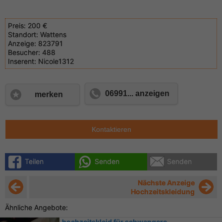
Preis:
200 €
Standort:
Wattens
Anzeige:
823791
Besucher:
488
Inserent:
Nicole1312
06991... anzeigen
merken
Kontaktieren
Teilen
Senden
Senden
Nächste Anzeige
Hochzeitskleidung
Ähnliche Angebote:
hochzeitskleid für schwangere