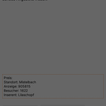
Preis:
Standort:
Mistelbach
Anzeige:
905815
Besucher:
1622
Inserent:
Lilaschopf