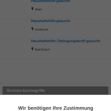
Haushaltshilfe gesucht
Wien
Haushaltshilfe gesucht
Innsbruck
Haushaltshilfe / Reinigungskraft gesucht
Bad Erlach
Ähnliche Suchbegriffe
Dienstleistungen
Wir benötigen Ihre Zustimmung
Haushaltshilfe