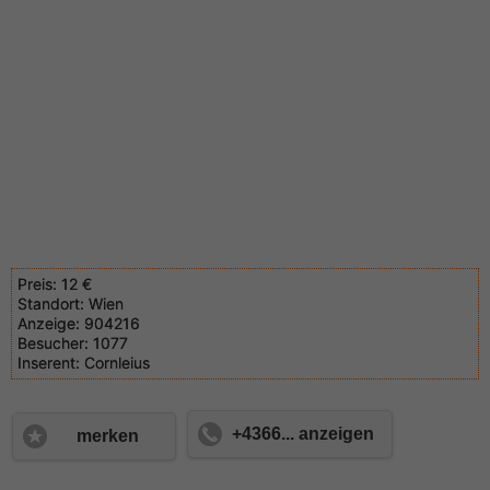
Preis:
12 €
Standort:
Wien
Anzeige:
904216
Besucher:
1077
Inserent:
Cornleius
+4366... anzeigen
merken