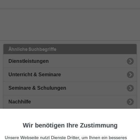
Ähnliche Suchbegriffe
Dienstleistungen
Unterricht & Seminare
Seminare & Schulungen
Nachhilfe
Sprachen
Wir benötigen Ihre Zustimmung
Musik & Gesang
Unsere Webseite nutzt Dienste Dritter, um Ihnen ein besseres