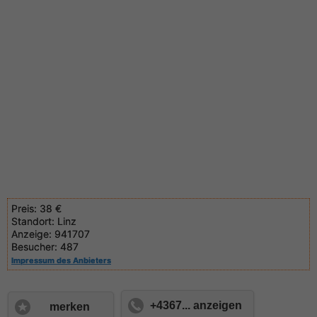
Preis:
38 €
Standort:
Linz
Anzeige:
941707
Besucher:
487
Impressum des Anbieters
+4367... anzeigen
merken