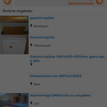
Spülmaschinen
Ähnliche Angebote:
geschirrspüler
Mistelbach
Geschirrspüler
Offenhausen
Geschirrspüller 590x600x820mm, ganz neu,
€ 950
Einbauküche von IMPULS 800€
Wien
Hochwertige DAN Küche zu vergeben
Linz