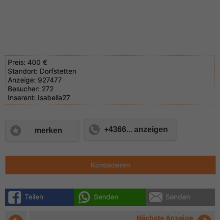
Preis:
400 €
Standort:
Dorfstetten
Anzeige:
927477
Besucher:
272
Inserent:
Isabella27
+4366... anzeigen
merken
Kontaktieren
Teilen
Senden
Senden
Nächste Anzeige