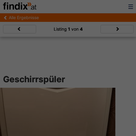
Alle Ergebnisse
Listing
1
von
4
Geschirrspüler