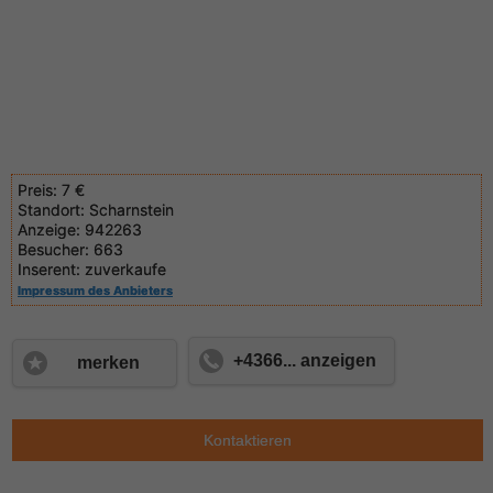
Preis:
7 €
Standort:
Scharnstein
Anzeige:
942263
Besucher:
663
Inserent:
zuverkaufe
Impressum des Anbieters
+4366... anzeigen
merken
Kontaktieren