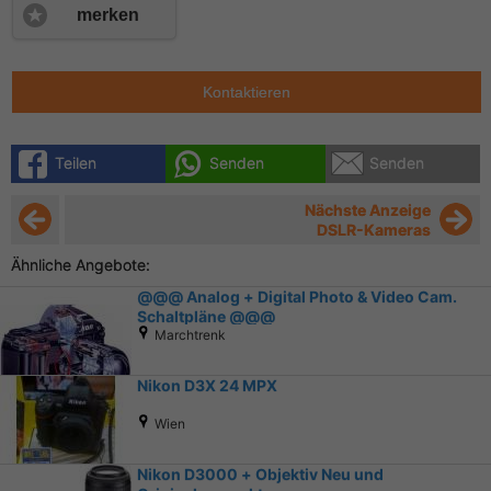
merken
Kontaktieren
Teilen
Senden
Senden
Nächste Anzeige
DSLR-Kameras
Ähnliche Angebote:
@@@ Analog + Digital Photo & Video Cam.
Schaltpläne @@@
Marchtrenk
Nikon D3X 24 MPX
Wien
Nikon D3000 + Objektiv Neu und