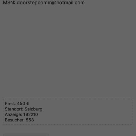
MSN: doorstepcomm@hotmail.com
Preis:
450 €
Standort:
Salzburg
Anzeige:
192210
Besucher:
558