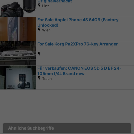
Originalverpackt
Linz
For Sale Apple iPhone 4S 64GB (Factory
Unlocked)
Wien
For Sale Korg Pa2XPro 76-key Arranger
Für verkaufen: CANON EOS 5D 5 D EF 24-
105mm f/4L Brand new
Traun
Ähnliche Suchbegriffe