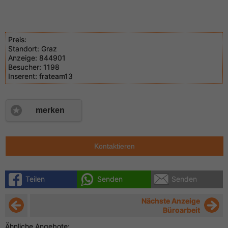
Preis:
Standort:
Graz
Anzeige:
844901
Besucher:
1198
Inserent:
frateam13
merken
Kontaktieren
Teilen
Senden
Senden
Nächste Anzeige
Büroarbeit
Ähnliche Angebote: