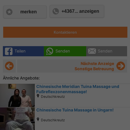
+4367... anzeigen
merken
Kontaktieren
Teilen
Senden
Senden
Nächste Anzeige
Sonstige Betreuung
Ähnliche Angebote:
Chinesische Meridian Tuina Massage und
Fußreflexzonenmassage!
Deutschkreutz
Chinesische Tuina Massage in Ungarn!
Deutschkreutz