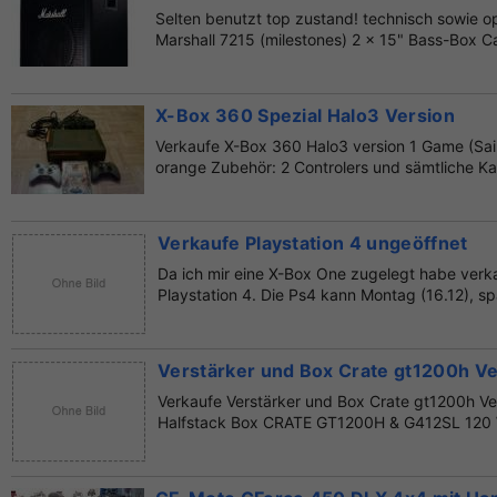
Selten benutzt top zustand! technisch sowie op
Marshall 7215 (milestones) 2 x 15" Bass-Box Cab
X-Box 360 Spezial Halo3 Version
Verkaufe X-Box 360 Halo3 version 1 Game (Sai
orange Zubehör: 2 Controlers und sämtliche Kab
Verkaufe Playstation 4 ungeöffnet
Da ich mir eine X-Box One zugelegt habe verk
Playstation 4. Die Ps4 kann Montag (16.12), sp
Verstärker und Box Crate gt1200h Ve
Verkaufe Verstärker und Box Crate gt1200h Ve
Halfstack Box CRATE GT1200H & G412SL 120 Wa
Inser...