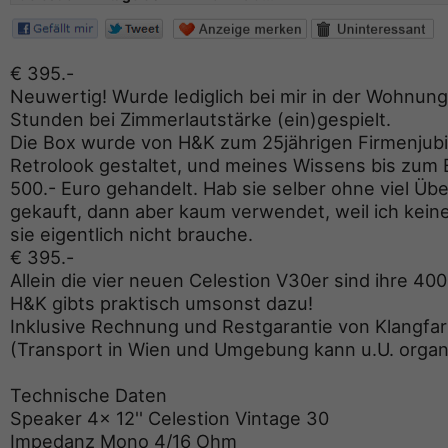
€ 395.-
Neuwertig! Wurde lediglich bei mir in der Wohnun
Stunden bei Zimmerlautstärke (ein)gespielt.
Die Box wurde von H&K zum 25jährigen Firmenjubi
Retrolook gestaltet, und meines Wissens bis zum 
500.- Euro gehandelt. Hab sie selber ohne viel Übe
gekauft, dann aber kaum verwendet, weil ich kein
sie eigentlich nicht brauche.
€ 395.-
Allein die vier neuen Celestion V30er sind ihre 40
H&K gibts praktisch umsonst dazu!
Inklusive Rechnung und Restgarantie von Klangfa
(Transport in Wien und Umgebung kann u.U. organ
Technische Daten
Speaker 4x 12'' Celestion Vintage 30
Impedanz Mono 4/16 Ohm