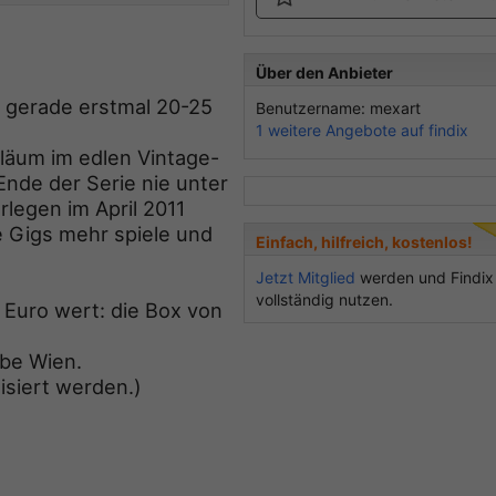
Über den Anbieter
g gerade erstmal 20-25
Benutzername: mexart
1 weitere Angebote auf findix
läum im edlen Vintage-
Ende der Serie nie unter
rlegen im April 2011
e Gigs mehr spiele und
Einfach, hilfreich, kostenlos!
Jetzt Mitglied
werden und Findix
vollständig nutzen.
0 Euro wert: die Box von
rbe Wien.
isiert werden.)