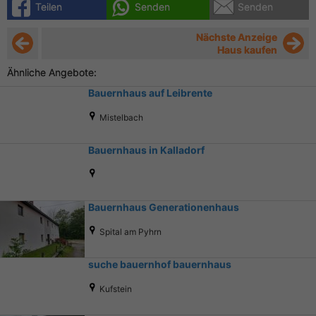
Teilen
Senden
Senden
Nächste Anzeige
Haus kaufen
Ähnliche Angebote:
Bauernhaus auf Leibrente
Mistelbach
Bauernhaus in Kalladorf
Bauernhaus Generationenhaus
Spital am Pyhrn
suche bauernhof bauernhaus
Kufstein