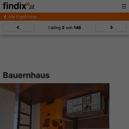
Alle Ergebnisse
Listing
2
von
146
Bauernhaus