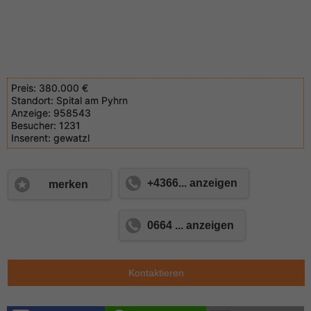
Preis:
380.000 €
Standort:
Spital am Pyhrn
Anzeige:
958543
Besucher:
1231
Inserent:
gewatzl
+4366... anzeigen
merken
0664 ... anzeigen
Kontaktieren