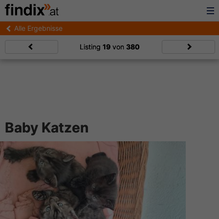
Alle Ergebnisse
Listing
19
von
380
Baby Katzen