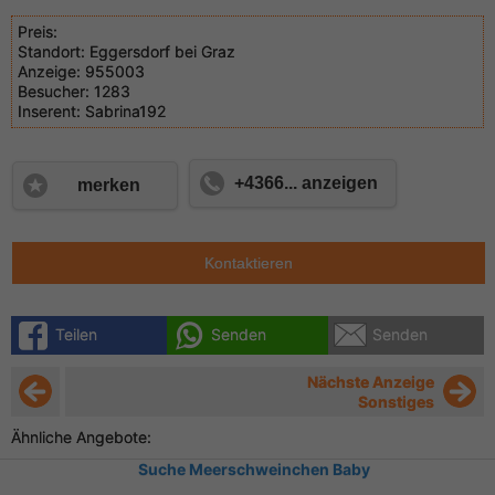
Preis:
Standort:
Eggersdorf bei Graz
Anzeige:
955003
Besucher:
1283
Inserent:
Sabrina192
+4366... anzeigen
merken
Kontaktieren
Teilen
Senden
Senden
Nächste Anzeige
Sonstiges
Ähnliche Angebote:
Suche Meerschweinchen Baby